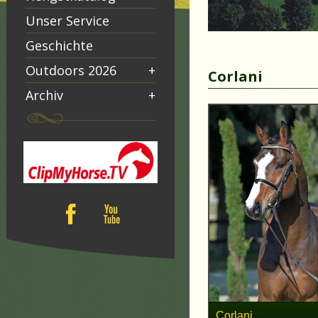
Unser Service
Geschichte
Outdoors 2026
+
Corlani
Archiv
+
Corlani