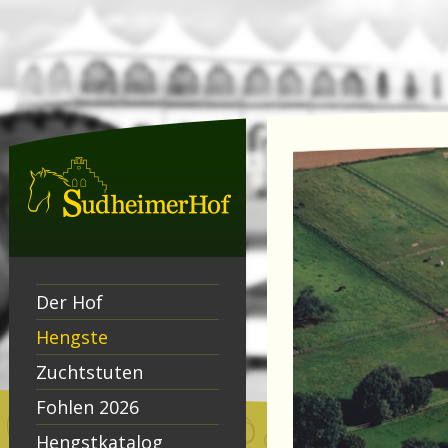
Der Hof
Hengste
Zuchtstuten
Fohlen 2026
Hengstkatalog