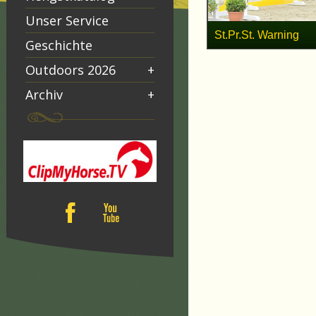
Unser Service
St.Pr.St. Warning
Geschichte
Outdoors 2026
+
Archiv
+