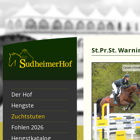
St.Pr.St. Warni
Der Hof
Hengste
Zuchtstuten
Fohlen 2026
Hengstkatalog