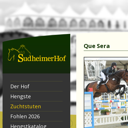
Que Sera
Der Hof
Hengste
Zuchtstuten
Fohlen 2026
Hengstkatalog