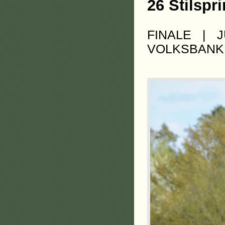
26 Stilspr
FINALE | 
VOLKSBANK