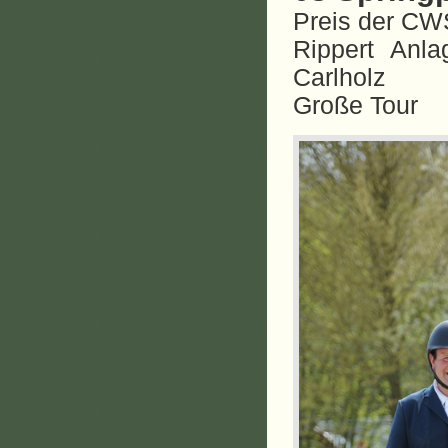
Preis der CW
Rippert Anl
Carlholz
Große Tour