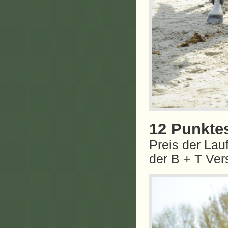
12 Punkte
Preis der La
der B + T Ver