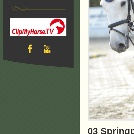
03 Springp