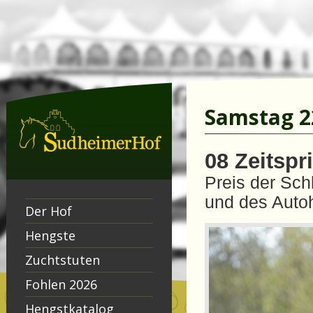
Samstag 22
08 Zeitspr
Preis der Sch
und des Autoh
Der Hof
Hengste
Zuchtstuten
Fohlen 2026
Hengstkatalog