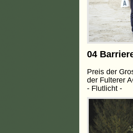
04 Barrier
Preis der Gr
der Fulterer 
- Flutlicht -