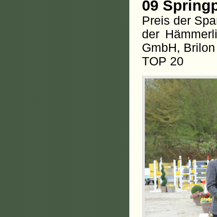
09 Springp
Preis der Sp
der Hämmerl
GmbH, Brilon
TOP 20