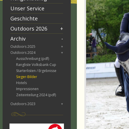
Unser Service
Geschichte
Outdoors 2026
+
Archiv
-
Outdoors 2025
+
Outdoors 2024
+
Ausschreibung (pdf)
Rangliste Volksbank-Cup
Starterlisten / Ergebnisse
Sieger-Bilder
Hotels
Impressionen
Zeiteinteilung 2024 (pdf)
Outdoors 2023
+