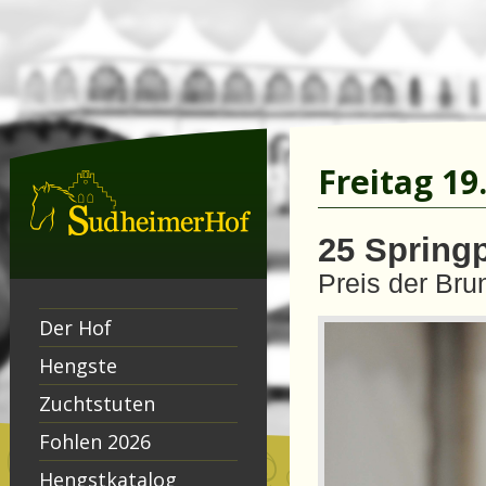
Freitag 19
25 Springp
Preis der Bru
Der Hof
Hengste
Zuchtstuten
Fohlen 2026
Hengstkatalog