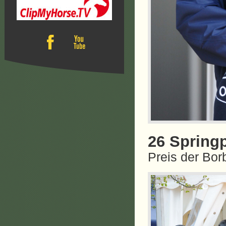
26 Springp
Preis der Bo