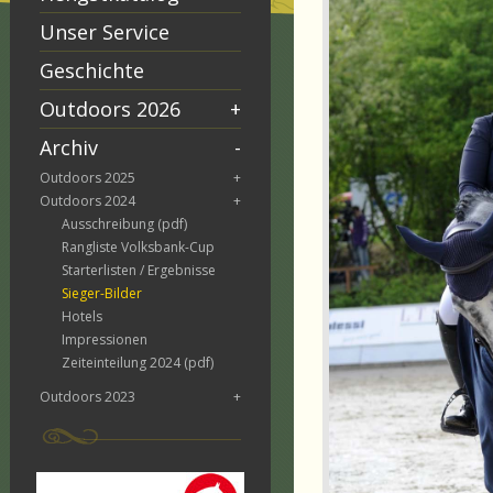
Unser Service
Geschichte
Outdoors 2026
+
Archiv
-
Outdoors 2025
+
Outdoors 2024
+
Ausschreibung (pdf)
Rangliste Volksbank-Cup
Starterlisten / Ergebnisse
Sieger-Bilder
Hotels
Impressionen
Zeiteinteilung 2024 (pdf)
Outdoors 2023
+