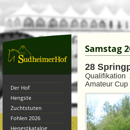
Samstag 20
28 Springp
Qualifikatio
Amateur Cup
Der Hof
Hengste
Zuchtstuten
Fohlen 2026
Hengstkatalog