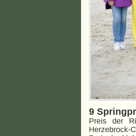
9 Springpr
Preis der R
Herzebrock-C