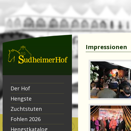
Impressionen
Der Hof
Hengste
Zuchtstuten
Fohlen 2026
Hengstkatalog