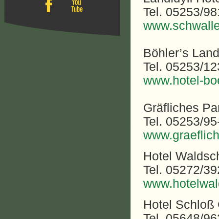
Tel. 05253/9
www.schwalle
Böhler’s Land
Tel. 05253/1
www.hotel-bo
Gräfliches Pa
Tel. 05253/95
www.graeflich
Hotel Waldsch
Tel. 05272/3
www.hotelwa
Hotel Schloß
Tel. 05648/9