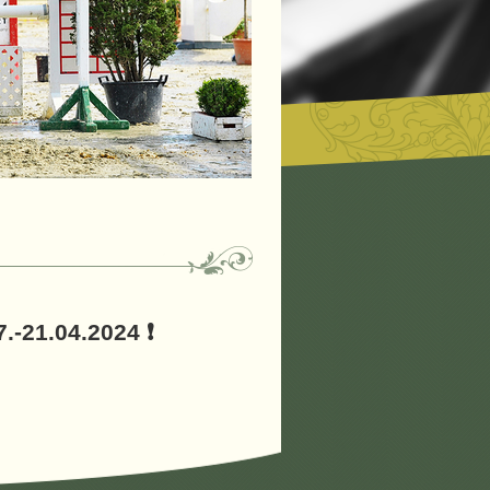
7.-21.04.2024
❗️