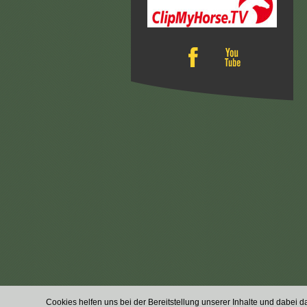
Cookies helfen uns bei der Bereitstellung unserer Inhalte und dabei d