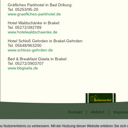
Gräfliches Parkhotel in Bad Driburg:
Tel. 05253/95-20
www.graefliches-parkhotel.de
Hotel Waldschänke in Brakel:
Tel. 05272/392789
www.hotelwaldschaenke.de
Hotel Schloß Gehrden in Brakel-Gehrden:
Tel. 05648/963200
www.schloss-gehrden.de
Bed & Breakfast Gisela in Brakel:
Tel. 05272/3903707
www.bbgisela.de
Kontakt
|
Anfahrt
|
Impres
as Nutzererlebnis zu verbessern. Mit der Nutzung dieser Website erklären Sie sich