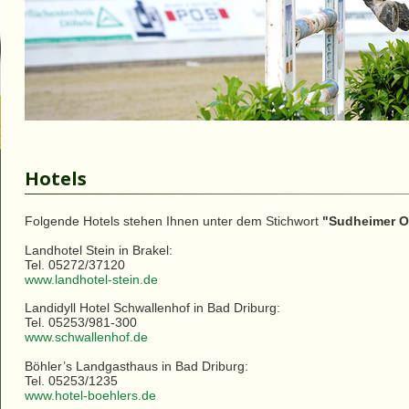
Hotels
Folgende Hotels stehen Ihnen unter dem Stichwort
"Sudheimer O
Landhotel Stein in Brakel:
Tel. 05272/37120
www.landhotel-stein.de
Landidyll Hotel Schwallenhof in Bad Driburg:
Tel. 05253/981-300
www.schwallenhof.de
Böhler’s Landgasthaus in Bad Driburg:
Tel. 05253/1235
www.hotel-boehlers.de