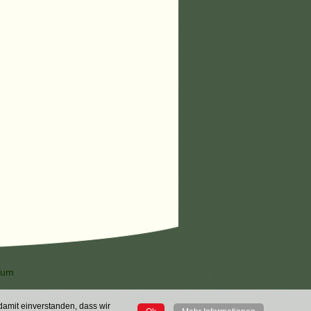
sum
 damit einverstanden, dass wir